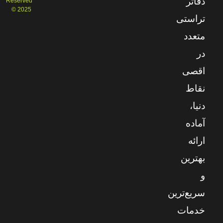
دفاتر
Reserved
© 2025
تراستی
متعدد
در
اقصی
نقاط
دنیا،
آماده
ارائه
بهترین
و
سریع‌ترین
خدمات